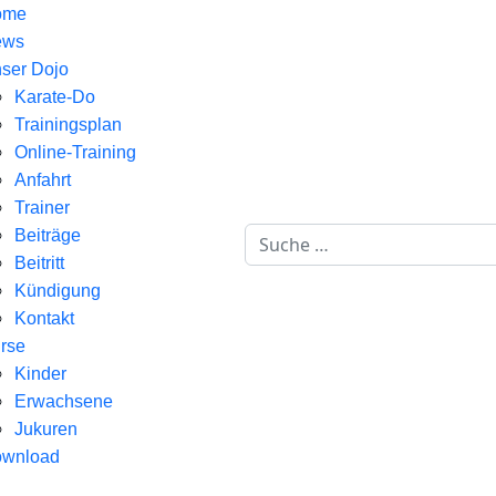
ome
ews
ser Dojo
Karate-Do
Trainingsplan
Online-Training
Anfahrt
Trainer
Suchen
Beiträge
Beitritt
Kündigung
Kontakt
rse
Kinder
Erwachsene
Jukuren
wnload