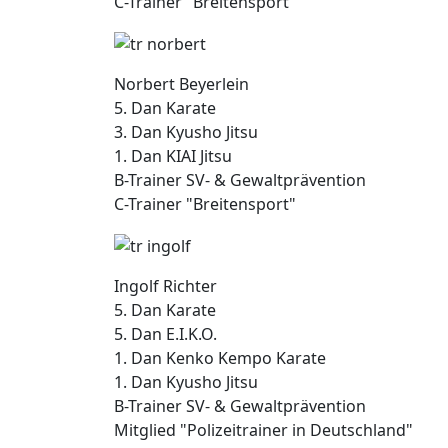
C-Trainer "Breitensport"
Norbert Beyerlein
5. Dan Karate
3. Dan Kyusho Jitsu
1. Dan KIAI Jitsu
B-Trainer SV- & Gewaltprävention
C-Trainer "Breitensport"
Ingolf Richter
5. Dan Karate
5. Dan E.I.K.O.
1. Dan Kenko Kempo Karate
1. Dan Kyusho Jitsu
B-Trainer SV- & Gewaltprävention
Mitglied "Polizeitrainer in Deutschland"